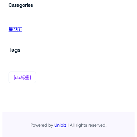
Categories
星期五
Tags
[db:标签]
Powered by
Unibiz
| All rights reserved.