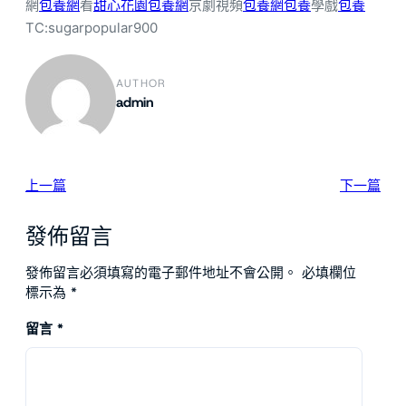
網
包養網
看
甜心花園
包養網
京劇視頻
包養網
包養
學戲
包養
TC:sugarpopular900
AUTHOR
admin
上一篇
下一篇
發佈留言
發佈留言必須填寫的電子郵件地址不會公開。
必填欄位
標示為
*
留言
*