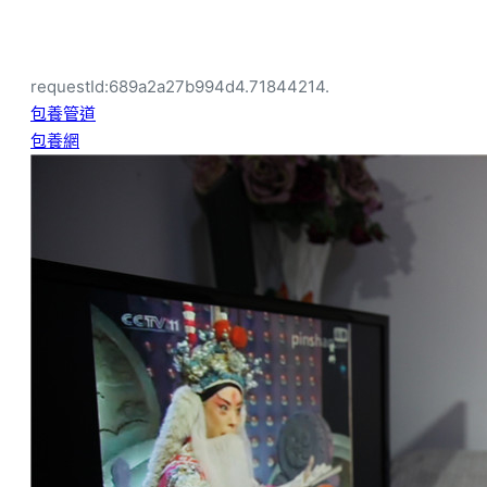
requestId:689a2a27b994d4.71844214.
包養管道
包養網