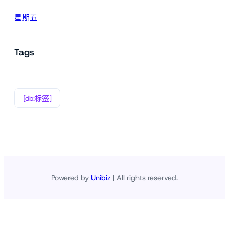
星期五
Tags
[db:标签]
Powered by
Unibiz
| All rights reserved.