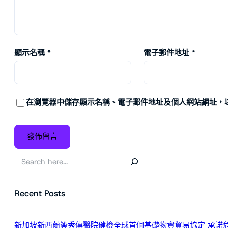
顯示名稱
*
電子郵件地址
*
在
瀏覽器
中儲存顯示名稱、電子郵件地址及個人網站網址，
搜
尋
Recent Posts
新加坡新西蘭簽秀傳醫院健檢全球首個基礎物資貿易協定 承諾