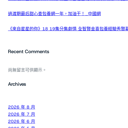
過渡期最后甜心查包養網一年，加油干！_中國網
《來自星星的你》18 19集分集劇情 全智賢金喜包養經驗秀賢
Recent Comments
尚無留言可供顯示。
Archives
2026 年 8 月
2026 年 7 月
2026 年 6 月