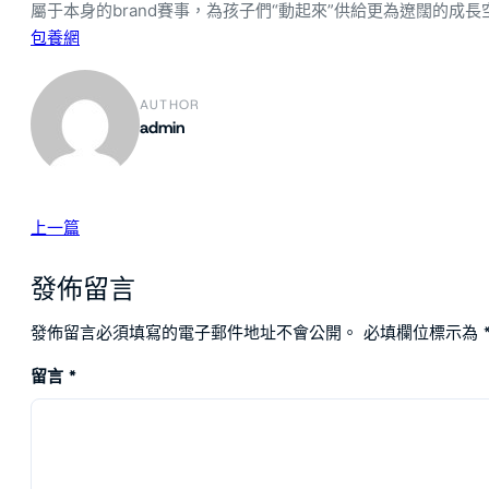
屬于本身的brand賽事，為孩子們“動起來”供給更為遼闊的成長
包養網
AUTHOR
admin
上一篇
發佈留言
發佈留言必須填寫的電子郵件地址不會公開。
必填欄位標示為
留言
*