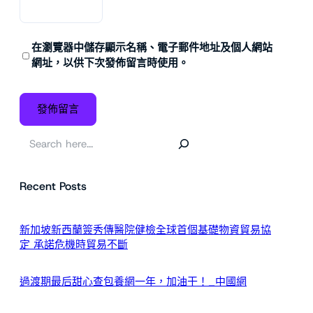
在
瀏覽器
中儲存顯示名稱、電子郵件地址及個人網站
網址，以供下次發佈留言時使用。
搜
尋
Recent Posts
新加坡新西蘭簽秀傳醫院健檢全球首個基礎物資貿易協
定 承諾危機時貿易不斷
過渡期最后甜心查包養網一年，加油干！_中國網