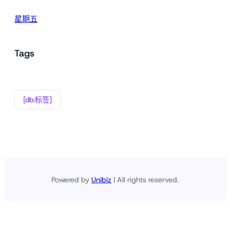
星期五
Tags
[db:标签]
Powered by
Unibiz
| All rights reserved.