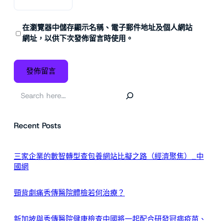
在
瀏覽器
中儲存顯示名稱、電子郵件地址及個人網站
網址，以供下次發佈留言時使用。
搜
尋
Recent Posts
三家企業的數智轉型查包養網站比擬之路（經濟聚焦）_中
國網
頸背劇痛秀傳醫院體檢若何治療？
新加坡與秀傳醫院健康檢查中國將一起配合研發冠病疫苗、