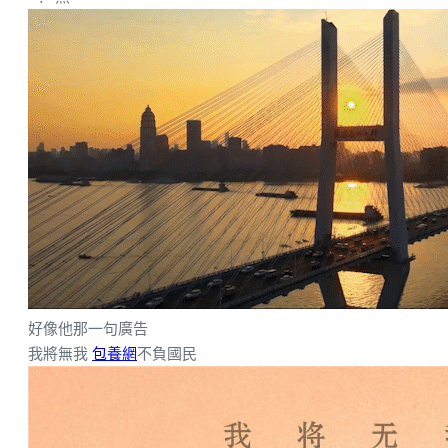
好像他那一句廣告
我將無我
包養網
不負國民