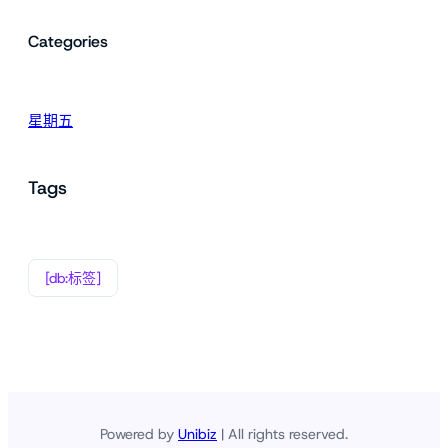
Categories
星期五
Tags
[db:标签]
Powered by
Unibiz
| All rights reserved.