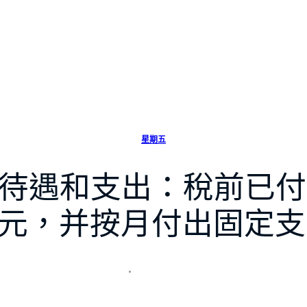
星期五
遇和支出：稅前已付出
9億元，并按月付出固定支