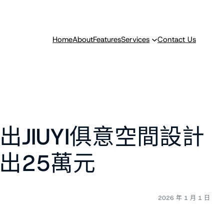
Home
About
Features
Services
Contact Us
JIUYI俱意空間設計
出25萬元
2026 年 1 月 1 日