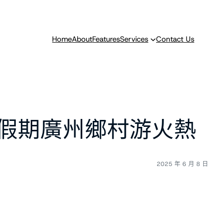
Home
About
Features
Services
Contact Us
假期廣州鄉村游火熱
2025 年 6 月 8 日