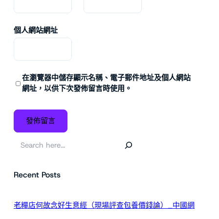
個人網站網址
在
瀏覽器
中儲存顯示名稱、電子郵件地址及個人網站
網址，以供下次發佈留言時使用。
搜
尋
Recent Posts
老糧店何故念好生意經（現場評查包養價錢論）_中國網