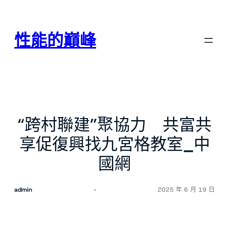
跳
至
主
性能的巔峰
要
內
容
“跨村聯建”聚協力 共富共
享促復興找九宮格教室_中
國網
admin
2025 年 6 月 19 日