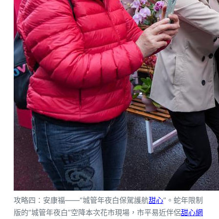
攻略四：安康福——“城管年夜白保駕護航
甜心
”。蛇年限制
版的“城管年夜白”空降本次花市現場，市平易近伴侶
甜心網