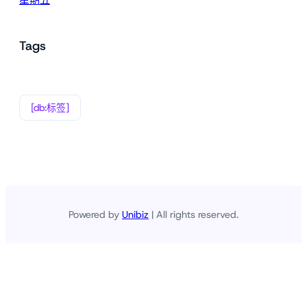
Tags
[db:标签]
Powered by
Unibiz
| All rights reserved.