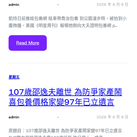
admin
2026 年 8 月 9 日
凱特日前推娃包養網 娃車帶喬治包養 到公園漫步時，被拍到小
腹微腫，美國《明星周刊》報導她剛向大夫證明包養網 p…
Read More
星期五
107歲邵逸夫離世 為防爭家產鬧
喜包養價格家變97年已立遺言
admin
2026 年 8 月 9 日
原題目：107歲邵逸夫離世 為防爭家產鬧家變97年已立遺言