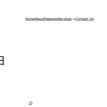
Home
About
Features
Services
Contact Us
日