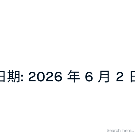
日期:
2026 年 6 月 2 
搜
尋