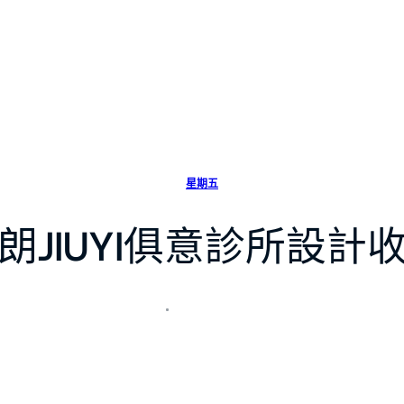
星期五
朗JIUYI俱意診所設計