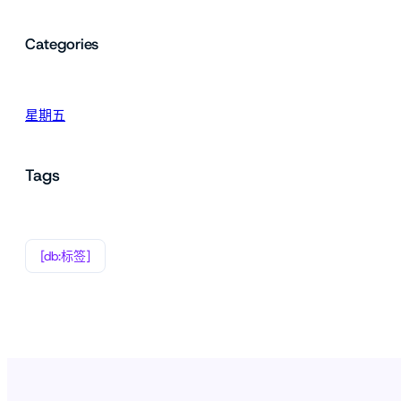
Categories
星期五
Tags
[db:标签]